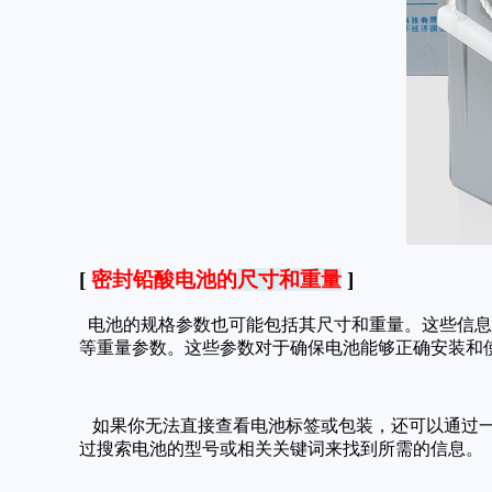
[
密封铅酸电池的
尺寸和重量
]
电池的规格参数也可能包括其尺寸和重量。这些信息
等重量参数。这些参数对于确保电池能够正确安装和
如果你无法直接查看电池标签或包装，还可以通过一
过搜索电池的型号或相关关键词来找到所需的信息。