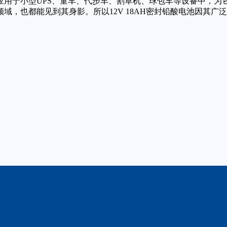
用于小型UPS、童车、代步车、割草机、球包车等设备中，为它
域，也都能见到其身影。所以12V 18AH密封铅酸电池因其