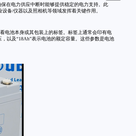
确保在电力供应中断时能够提供稳定的电力支持。此
设备/仪器以及照相机等领域发挥着关键作用。
看电池本身或其包装上的标签。标签上通常会印有电
压，以及“18Ah”表示电池的额定容量。这些参数是电池