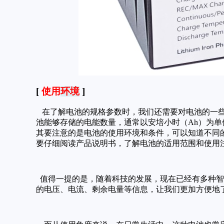
[
使用
环境
]
在了解电池的规格参数时，我们还需要对电池的一些
池能够存储的电能数量，通常以安培小时（Ah）为
其要注意的是电池的使用环境和条件，可以知道不同
要仔细阅读产品说明书，了解电池的适用范围和使用
值得一提的是，随着科技的发展，现在已经有多种智
的电压、电流、剩余电量等信息，让我们更加方便地