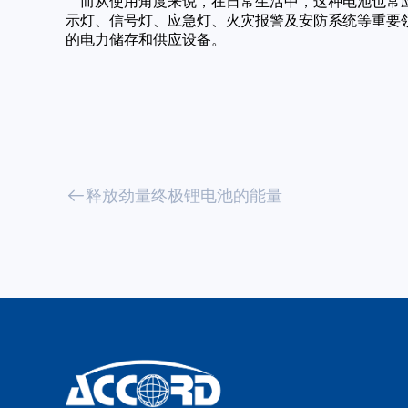
而从使用角度来说，在日常生活中，这种电池也常应
示灯、信号灯、应急灯、火灾报警及安防系统等重要领
的电力储存和供应设备。
释放劲量终极锂电池的能量