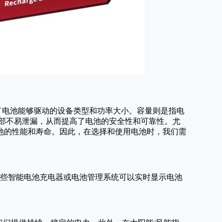
了电池能够驱动的设备类型和功率大小。容量则是指电
部不易泄漏，从而提高了电池的安全性和可靠性。尤
池的性能和寿命。因此，在选择和使用电池时，我们需
些智能电池充电器或电池管理系统可以实时显示电池