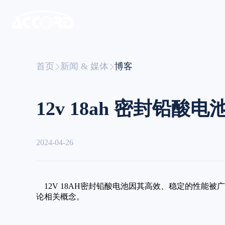
首页
新闻 & 媒体
博客
12v 18ah 密封铅酸
2024-04-26
12V 18AH密封铅酸电池因其高效、稳定的性能
论相关概念。