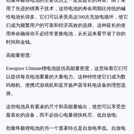
劲量终极锂电池的主要优点之一是其超长的寿命。由于采
用了先进的锂离子技术，这些电池的寿命周期比传统的碱
性电池长得多。它们可以承受高达500次充放电循环，使它
们成为频繁用户的可靠和经济高效的选择。这种延长的使
用寿命确保你不必经常更换电池，从长远来看节省了你的
时间和金钱。
高能量密度:
Energizer Ultimate锂电池提供高能量密度，这意味着它们可
以提供每克电池重量的大量电力。这种特性使它们成为数
码相机、便携式游戏机和蓝牙扬声器等耗电设备的理想选
择。
这些电池具有紧凑的尺寸和高能量输出，使您可以享受您
最喜欢的设备，而不必担心电量很快耗尽。低自放电:
劲量终极锂电池的另一个显著特点是自放电率低。自放电