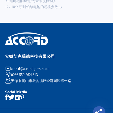
锂电池的奇迹:为未来提供动力
12v 18ah 密封铅酸电池的规格参数
安徽艾克瑞德科技有限公司
aikred@accord-power.com
0086 559 2621813
安徽省黄山市歙县循环经济园区纬一路
Social Media