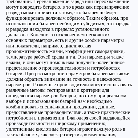
требований. Перенапряжение заряда или переохлаждение
могут повредить батарею, в то время как перенапряжение
разряда может привести к тому, что батарея не будет
функционировать должным образом. Таким образом, при
использовании батареи необходимо убедиться, что зарядка
и разрядка находятся в пределах установленного
диапазона. Конечно, за исключением нескольких
основных параметров, есть и другие особые параметры
или показатели, например, циклическая
продолжительность жизни, коэффициент саморазрядки,
температура рабочей среды и т.д. Эти параметры также
важны, и они могут помочь нам получить более полное
представление о производительности и потребностях
батарей. При рассмотрении параметров батареи мы также
должны обратить внимание на точность и надежность
параметров. Различные производители могут использовать
различные методы тестирования и критерии для
определения параметров батареи, поэтому при реальном
выборе и использовании батарей нам необходимо
комбинировать спецификации продукции, данные,
предоставленные производителями, а также практические
потребности в применении. Благодаря своей выдающейся
производительности и широкому применению,
уплотненные кислотные батареи играют важную роль в
таких областях, как электроэнергия, коммуникация,