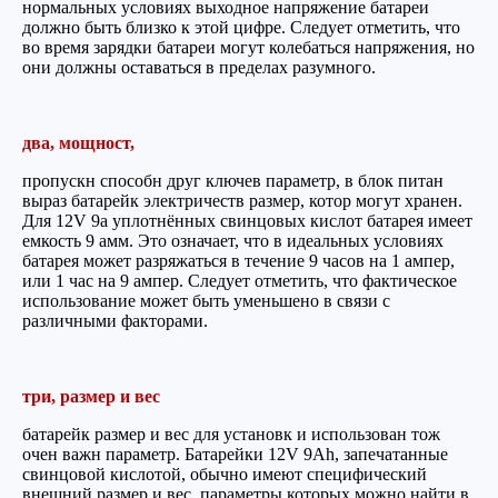
нормальных условиях выходное напряжение батареи
должно быть близко к этой цифре. Следует отметить, что
во время зарядки батареи могут колебаться напряжения, но
они должны оставаться в пределах разумного.
два, мощност,
пропускн способн друг ключев параметр, в блок питан
выраз батарейк электричеств размер, котор могут хранен.
Для 12V 9a уплотнённых свинцовых кислот батарея имеет
емкость 9 амм. Это означает, что в идеальных условиях
батарея может разряжаться в течение 9 часов на 1 ампер,
или 1 час на 9 ампер. Следует отметить, что фактическое
использование может быть уменьшено в связи с
различными факторами.
три, размер и вес
батарейк размер и вес для установк и использован тож
очен важн параметр. Батарейки 12V 9Ah, запечатанные
свинцовой кислотой, обычно имеют специфический
внешний размер и вес, параметры которых можно найти в