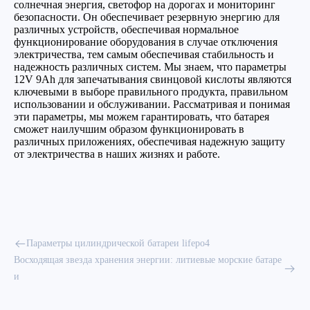
солнечная энергия, светофор на дорогах и мониторинг
безопасности. Он обеспечивает резервную энергию для
различных устройств, обеспечивая нормальное
функционирование оборудования в случае отключения
электричества, тем самым обеспечивая стабильность и
надежность различных систем. Мы знаем, что параметры
12V 9Ah для запечатывания свинцовой кислоты являются
ключевыми в выборе правильного продукта, правильном
использовании и обслуживании. Рассматривая и понимая
эти параметры, мы можем гарантировать, что батарея
сможет наилучшим образом функционировать в
различных приложениях, обеспечивая надежную защиту
от электричества в наших жизнях и работе.
Параметры цилиндрической батареи lifepo4
Восходящая звезда хранения энергии: литиевые морские батаре
и