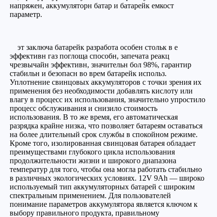
напряжен, аккумуляторн батар и батарейк емкост
параметр.
эт заключа батарейк разработа особен стольк в е
эффективн газ поглоща способн, запечата реакц
чрезвычайн эффективн, значительн бол 98%, гарантир
стабильн и безопасн во врем батарейк использ.
Уплотнение свинцовых аккумуляторов с точки зрения их
применения без необходимости добавлять кислоту или
влагу в процесс их использования, значительно упростило
процесс обслуживания и снизило стоимость
использования. В то же время, его автоматическая
разрядка крайне низка, что позволяет батареям оставаться
на более длительный срок службы в спокойном режиме.
Кроме того, изолированная свинцовая батарея обладает
преимуществами глубокого цикла использования
продолжительности жизни и широкого диапазона
температур для того, чтобы она могла работать стабильно
в различных экологических условиях. 12V 9Ah — широко
используемый тип аккумуляторных батарей с широким
спектральным применением. Для пользователей
понимание параметров аккумулятора является ключом к
выбору правильного продукта, правильному