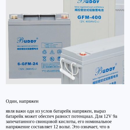
Один, напряжен
явля важн одн из услов батарейк напряжен, выраз
батарейк может обеспеч разност потенциал. Для 12V 9a
запечатанного свинцовой кислоты, его номинальное
напряжение составляет 12 вольт. Это означает, что в