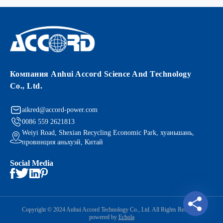
Компания Anhui Accord Science And Technology
Co., Ltd.
aikred@accord-power.com
0086 559 2621813
Weiyi Road, Shexian Recycling Economic Park, хуаньшань,
провинция аньхуэй, Китай
Social Media
Copyright © 2024 Anhui Accord Technology Co., Ltd. All Rights Reserved.
powered by
Echola