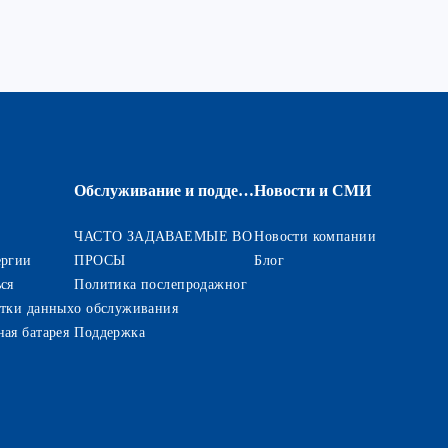
Обслуживание и поддержка
Новости и СМИ
ЧАСТО ЗАДАВАЕМЫЕ ВО
Новости компании
ергии
ПРОСЫ
Блог
ся
Политика послепродажног
отки данных
о обслуживания
ая батарея
Поддержка