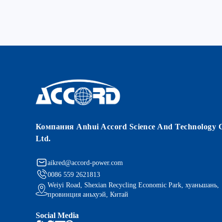
Компания Anhui Accord Science And Technology C
Ltd.
aikred@accord-power.com
0086 559 2621813
Weiyi Road, Shexian Recycling Economic Park, хуаньшань,
провинция аньхуэй, Китай
Social Media