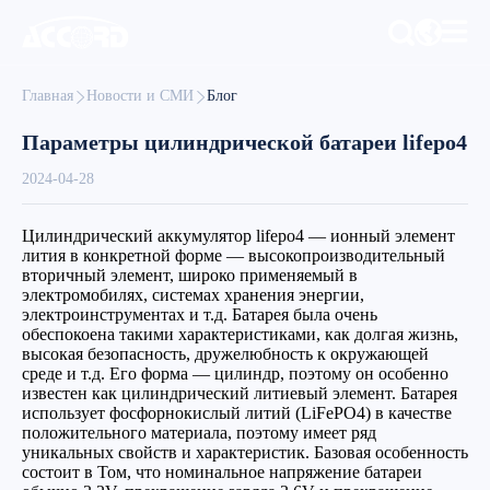
Главная
Новости и СМИ
Блог
Параметры цилиндрической батареи lifepo4
2024-04-28
Цилиндрический аккумулятор lifepo4 — ионный элемент
лития в конкретной форме — высокопроизводительный
вторичный элемент, широко применяемый в
электромобилях, системах хранения энергии,
электроинструментах и т.д. Батарея была очень
обеспокоена такими характеристиками, как долгая жизнь,
высокая безопасность, дружелюбность к окружающей
среде и т.д. Его форма — цилиндр, поэтому он особенно
известен как цилиндрический литиевый элемент. Батарея
использует фосфорнокислый литий (LiFePO4) в качестве
положительного материала, поэтому имеет ряд
уникальных свойств и характеристик. Базовая особенность
состоит в Том, что номинальное напряжение батареи