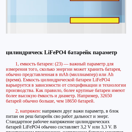
цилиндрическ LiFePO4 батарейк параметр
1, емкость батареи: (23) — важный параметр для
измерения того, сколько энергии может хранить батарея,
обычно представленная в mAh (миллиампер) или Ah
(время). Емкость цилиндрической батареи LiFePO4
варьируется в зависимости от спецификации и технологии
производства. Как правило, более крупные батареи имеют
более высокую ёмкость и диаметр. Например, 32650
батарей обычно больше, чем 18650 батарей.
2, напряжен:
напряжен друг важн параметр, в блок
питан он реш батарейк сво работ дальност и энерг.
Стандартное рабочее напряжение цилиндрических
батарей LiFePO4 обычно составляет 3,2 V или 3,3 V. В