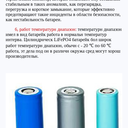
стабильным в таких аномалиях, как перезарядка,
перегрузка и короткое замыкание, которые эффективно
предотвращают такие инциденты в области безопасности,
как нестабильность батареи.
6, работ температурн диапазон:
температурн диапазон
имел в вид батарейк работа в нормальн температур
интерва. Цилиндрическ LiFePO4 батарейк бол широк
работ температурн диапазон, обычн с - 20 ℃ по 60 ℃
работа, эт дела под он в различн окружа сред могут хорош
производительн.