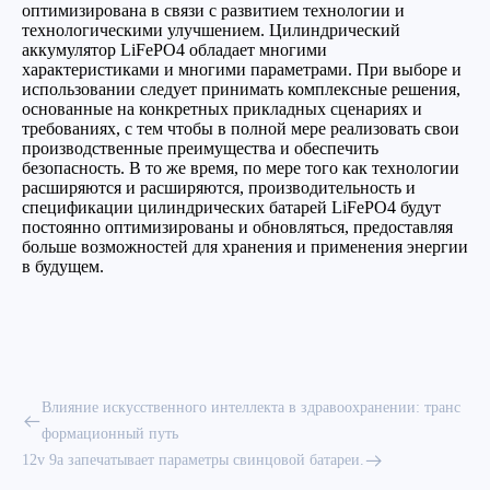
оптимизирована в связи с развитием технологии и
технологическими улучшением. Цилиндрический
аккумулятор LiFePO4 обладает многими
характеристиками и многими параметрами. При выборе и
использовании следует принимать комплексные решения,
основанные на конкретных прикладных сценариях и
требованиях, с тем чтобы в полной мере реализовать свои
производственные преимущества и обеспечить
безопасность. В то же время, по мере того как технологии
расширяются и расширяются, производительность и
спецификации цилиндрических батарей LiFePO4 будут
постоянно оптимизированы и обновляться, предоставляя
больше возможностей для хранения и применения энергии
в будущем.
Влияние искусственного интеллекта в здравоохранении: транс
формационный путь
12v 9a запечатывает параметры свинцовой батареи.