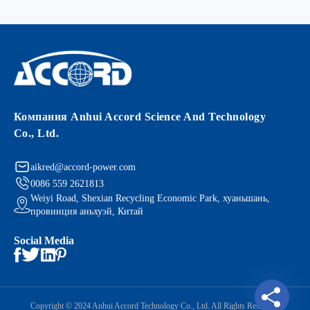
Компания Anhui Accord Science And Technology
Co., Ltd.
aikred@accord-power.com
0086 559 2621813
Weiyi Road, Shexian Recycling Economic Park, хуаньшань,
провинция аньхуэй, Китай
Social Media
Copyright © 2024 Anhui Accord Technology Co., Ltd. All Rights Reserved.