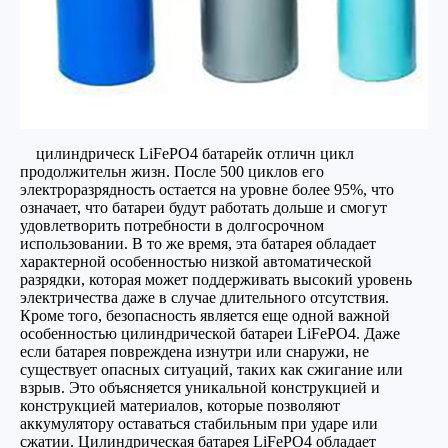
цилиндрическ LiFePO4 батарейк отличн цикл
продолжительн жизн. После 500 циклов его
электроразрядность остается на уровне более 95%, что
означает, что батареи будут работать дольше и смогут
удовлетворить потребности в долгосрочном
использовании. В то же время, эта батарея обладает
характерной особенностью низкой автоматической
разрядки, которая может поддерживать высокий уровень
электричества даже в случае длительного отсутствия.
Кроме того, безопасность является еще одной важной
особенностью цилиндрической батареи LiFePO4. Даже
если батарея повреждена изнутри или снаружи, не
существует опасных ситуаций, таких как сжигание или
взрыв. Это объясняется уникальной конструкцией и
конструкцией материалов, которые позволяют
аккумулятору оставаться стабильным при ударе или
сжатии. Цилиндрическая батарея LiFePO4 обладает