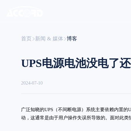
首页
新闻 & 媒体
博客
UPS电源电池没电了
2024-07-10
广泛知晓的UPS（不间断电源）系统主要依赖内置的
动，这通常是由于用户操作失误所导致的。面对此类