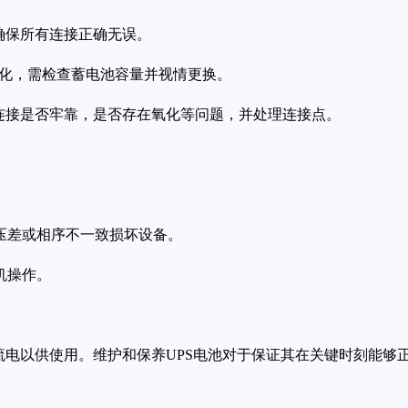
，确保所有连接正确无误。
池老化，需检查蓄电池容量并视情更换。
的连接是否牢靠，是否存在氧化等问题，并处理连接点。
因压差或相序不一致损坏设备。
机操作。
流电以供使用。维护和保养UPS电池对于保证其在关键时刻能够