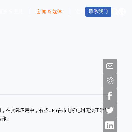
联系我们
服务 & 支持
新闻 & 媒体
公司
而，在实际应用中，有些UPS在市电断电时无法正常启
运作。