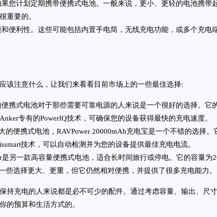
如果您计划定期携带便携式电池。一般来说，更小、更轻的电池携带
很重要的。
能和便利性。这些可能包括内置手电筒，无线充电功能，或多个充电
应该注意什么，让我们来看看目前市场上的一些最佳选择:
ker的紧凑轻便的便携式电池对于那些需要可靠电源的人来说是一个很好的选择
ker专有的PowerIQ技术，可确保您的设备获得最快的充电速度。
个容量更大的便携式电池，RAVPower 20000mAh充电宝是一个不
ssmart技术，可以自动检测并为您的设备提供最佳充电电流。
ackery PowerBar是另一款高容量便携式电池，适合长时间旅行或停电。
其他一些选择更大、更重，但它仍然相对便携，并提供了很多充电能力。
保持充电的人来说都是必不可少的配件。通过考虑容量、输出、尺
你的预算和生活方式的。