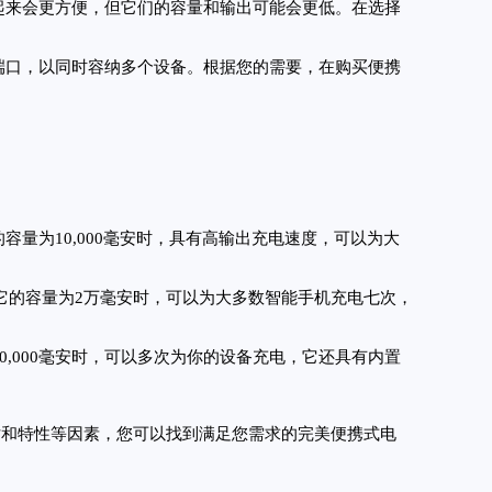
起来会更方便，但它们的容量和输出可能会更低。在选择
端口，以同时容纳多个设备。根据您的需要，在购买便携
。它的容量为10,000毫安时，具有高输出充电速度，可以为大
错的选择。它的容量为2万毫安时，可以为大多数智能手机充电七次，
它的容量为20,000毫安时，可以多次为你的设备充电，它还具有内置
寸和特性等因素，您可以找到满足您需求的完美便携式电