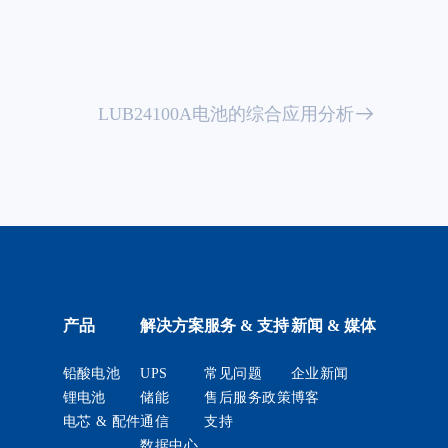
LUB24100A电池的综合应用分析
产品
解决方案
服务 & 支持
新闻 & 媒体
铅酸电池
UPS
常见问题
企业新闻
锂电池
储能
售后服务政策
博客
电芯 & 配件
通信
支持
数据中心