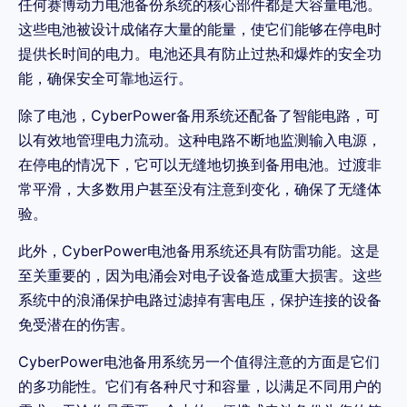
任何赛博动力电池备份系统的核心部件都是大容量电池。
这些电池被设计成储存大量的能量，使它们能够在停电时
提供长时间的电力。电池还具有防止过热和爆炸的安全功
能，确保安全可靠地运行。
除了电池，CyberPower备用系统还配备了智能电路，可
以有效地管理电力流动。这种电路不断地监测输入电源，
在停电的情况下，它可以无缝地切换到备用电池。过渡非
常平滑，大多数用户甚至没有注意到变化，确保了无缝体
验。
此外，CyberPower电池备用系统还具有防雷功能。这是
至关重要的，因为电涌会对电子设备造成重大损害。这些
系统中的浪涌保护电路过滤掉有害电压，保护连接的设备
免受潜在的伤害。
CyberPower电池备用系统另一个值得注意的方面是它们
的多功能性。它们有各种尺寸和容量，以满足不同用户的