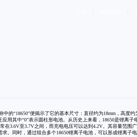
产品
解决方案
中的“18650”便揭示了它的基本尺寸：直径约为18mm，高度
用其中“0”表示圆柱形电池。从历史上来看，18650是锂离子
3.6V至3.7V之间，而充电电压可以达到4.2V。其容量范围广泛
。同时，通过组合多个18650锂离子电池，可以形成锂离子电池