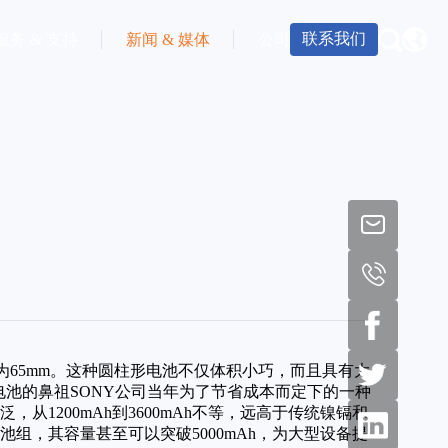
联系我们
服务 & 支持
新闻 & 媒体
公司
约为65mm。这种圆柱形电池不仅体积小巧，而且具有大
电池的鼻祖SONY公司当年为了节省成本而定下的一种
，从1200mAh到3600mAh不等，远高于传统镍镉和
组，其容量甚至可以突破5000mAh，为大型设备提