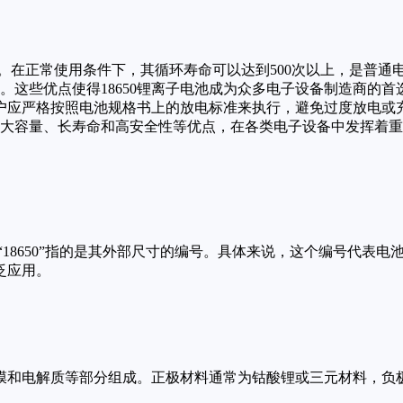
点。在正常使用条件下，其循环寿命可以达到500次以上，是普
。这些优点使得18650锂离子电池成为众多电子设备制造商的首
户应严格按照电池规格书上的放电标准来执行，避免过度放电或
以其大容量、长寿命和高安全性等优点，在各类电子设备中发挥着
18650”指的是其外部尺寸的编号。具体来说，这个编号代表电池
泛应用。
、隔膜和电解质等部分组成。正极材料通常为钴酸锂或三元材料，