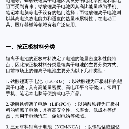
电池等。磷酸铁锂离子电池因其良好的电化学性能和低电
阻而受到青睐；钴酸锂离子电池因其高比能量成为手机、
笔记本电脑等电子设备的热门选择；而锰酸锂离子电池则
以其高电流放电能力和适度的热量积累特性，在电动工
具、医疗器械等领域有着广泛应用。
一、按正极材料分类
锂离子电池的正极材料决定了电池的能量密度和性能特
点，因此按正极材料分类是锂离子电池的主要分类方式。
目前市场上的锂离子电池主要分为以下几种类型：
1. 钴酸锂离子电池（LiCoO2）：以钴酸锂为正极材料的锂
离子电池，具有高能量密度、高电压平台等优点，常用于
手机、笔记本电脑等便携式电子产品。
2. 磷酸铁锂离子电池（LiFePO4）：以磷酸铁锂为正极材
料的锂离子电池，具有高安全性、长寿命、低成本等优
点，常用于电动汽车、储能电站等领域。
3. 三元材料锂离子电池（NCM/NCA）：以镍钴锰或镍钴