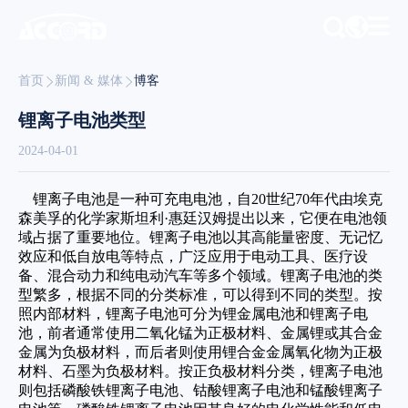
首页
新闻 & 媒体
博客
锂离子电池类型
2024-04-01
锂离子电池是一种可充电电池，自20世纪70年代由埃克
森美孚的化学家斯坦利·惠廷汉姆提出以来，它便在电池领
域占据了重要地位。锂离子电池以其高能量密度、无记忆
效应和低自放电等特点，广泛应用于电动工具、医疗设
备、混合动力和纯电动汽车等多个领域。锂离子电池的类
型繁多，根据不同的分类标准，可以得到不同的类型。按
照内部材料，锂离子电池可分为锂金属电池和锂离子电
池，前者通常使用二氧化锰为正极材料、金属锂或其合金
金属为负极材料，而后者则使用锂合金金属氧化物为正极
材料、石墨为负极材料。按正负极材料分类，锂离子电池
则包括磷酸铁锂离子电池、钴酸锂离子电池和锰酸锂离子