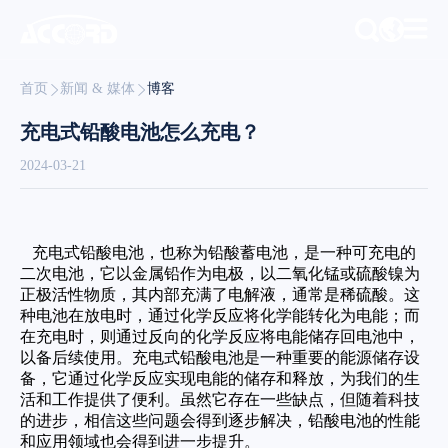
首页
新闻 & 媒体
博客
充电式铅酸电池怎么充电？
2024-03-21
充电式铅酸电池，也称为铅酸蓄电池，是一种可充电的
二次电池，它以金属铅作为电极，以二氧化锰或硫酸镍为
正极活性物质，其内部充满了电解液，通常是稀硫酸。这
种电池在放电时，通过化学反应将化学能转化为电能；而
在充电时，则通过反向的化学反应将电能储存回电池中，
以备后续使用。充电式铅酸电池是一种重要的能源储存设
备，它通过化学反应实现电能的储存和释放，为我们的生
活和工作提供了便利。虽然它存在一些缺点，但随着科技
的进步，相信这些问题会得到逐步解决，铅酸电池的性能
和应用领域也会得到进一步提升。