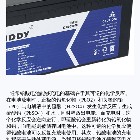
通常铅酸电池能够充电的基础在于其可逆的化学反应。
在电池放电时，正极的铅氧化物（PbO2）和负极的铅
（Pb）与电解液中的硫酸（H2SO4）发生化学反应，生成
硫酸铅（PbSO4）和水，同时释放出电能。而充电时，这
个化学反应会逆向进行，即硫酸铅会重新转化为铅氧化物
和铅，而电能则被储存回电池中。这种可逆的化学反应使
得铅酸电池可以反复充放电使用。其次，铅酸电池的充电
过程需要借助外部电源。当我们将铅酸电池连接到充电器