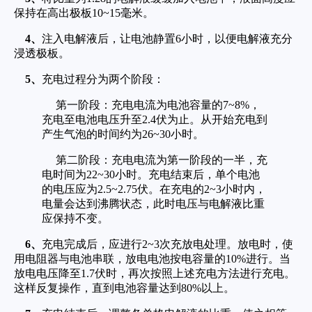
保持在高出极板10~15毫米。
4、
注入电解液后，让电池静置6小时，以便电解液充分
浸透极板。
5、
充电过程分为两个阶段：
第一阶段：充电电流为电池容量的7~8%，
充电至电池电压升至2.4伏为止。从开始充电到
产生气泡的时间约为26~30小时。
第二阶段：充电电流为第一阶段的一半，充
电时间为22~30小时。充电结束后，单个电池
的电压应为2.5~2.75伏。在充电的2~3小时内，
电量会达到沸腾状态，此时电压与电解液比重
应保持不变。
6、
充电完成后，应进行2~3次充放电处理。放电时，使
用电阻器与电池串联，放电电池按电容量的10%进行。当
放电电压降至1.7伏时，再次按照上述充电方法进行充电。
这样反复操作，直到电池容量达到80%以上。