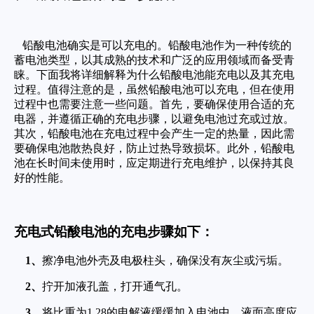
铅酸电池确实是可以充电的。铅酸电池作为一种传统的
蓄电池类型，以其成熟的技术和广泛的应用领域而备受青
睐。下面我将详细解释为什么铅酸电池能充电以及其充电
过程。值得注意的是，虽然铅酸电池可以充电，但在使用
过程中也需要注意一些问题。首先，要确保使用合适的充
电器，并遵循正确的充电步骤，以避免电池过充或过放。
其次，铅酸电池在充电过程中会产生一定的热量，因此需
要确保电池散热良好，防止过热导致损坏。此外，铅酸电
池在长时间未使用时，应定期进行充电维护，以保持其良
好的性能。
充电式铅酸电池的充电步骤如下：
1、
擦净电池外壳及电极柱头，确保没有灰尘或污垢。
2、
拧开加液孔盖，打开通气孔。
3、
将比重为1.28的电解液缓缓加入电池中，液面高度应