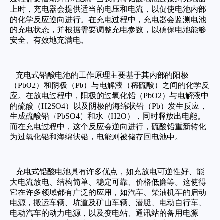
上时，充电器会提供适当的电压和电流，以促使电池内部
的化学反应逆向进行。在充电过程中，充电器会监测电池
的充电状态，并根据需要调整充电参数，以确保电池能够
安全、有效地充满电。
充电式铅酸电池的工作原理主要基于其内部的阳极
（PbO2）和阴极（Pb）与电解液（稀硫酸）之间的化学反
应。在放电过程中，阳极的过氧化铅（PbO2）与电解液中
的硫酸（H2SO4）以及阴极的海绵状铅（Pb）发生反应，
生成硫酸铅（PbSO4）和水（H2O），同时释放出电能。
而在充电过程中，这个反应会逆向进行，硫酸铅重新转化
为过氧化铅和海绵状铅，电能则被储存回电池中。
充电式铅酸电池具有许多优点，如充放电可逆性好、能
大电流放电、结构简单、稳定可靠、价格低廉等。这使得
它在许多领域都有广泛的应用，如汽车、柴油机车的启动
电源，搬运车辆、坑道及矿山车辆、潜艇、电动自行车、
电动汽车的动力电源，以及变电站、通讯站的备用电源