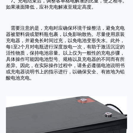
7、
充电结束后，调整各单格电解液的比重，使之相等。
如果液面降低，应补充电解液至规定高度。
需要注意的是，充电时应确保环境干燥整洁，避免充电
器被塑料袋或塑料瓶包裹，以免影响散热。尽量使用原装
充电器，并避免长时间过充，以免电池变形失水。此外，
每1至2个月对电瓶进行深度放电一次，有助于激活沉淀的
活性物质，保持电池容量。以上仅为一般性的充电步骤，
具体操作可能因电池型号、规格以及充电器的不同而有所
差异。因此，在实际操作过程中，请务必遵循电池说明书
或充电器说明书上的指示进行，以确保安全、有效地为铅
酸电池充电。