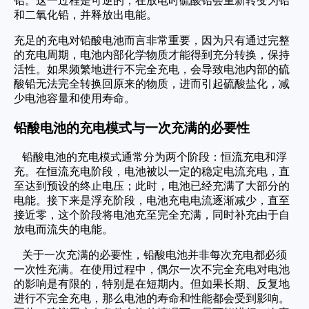
铅。这一过程是可逆的，在放电时硫酸铅会重新转变为铅
和二氧化铅，并释放出电能。
充足的充电对铅酸电池而言非常重要，因为只有通过完整
的充电周期，电池内部化学物质才能得到充分转换，保持
活性。如果频繁地进行不完全充电，会导致电池内部的硫
酸铅无法完全转换回原来的物质，进而引起硫酸盐化，减
少电池容量和使用寿命。
铅酸电池的充电模式与一次充满的必要性
铅酸电池的充电模式通常分为两个阶段：恒流充电和浮
充。在恒流充电阶段，电池被以一定的稳定电流充电，直
至达到预设的终止电压；此时，电池已经充满了大部分的
电能。接下来是浮充阶段，电池充电电流逐渐减少，直至
接近零，这个阶段将电池充至完全充满，同时补充由于自
放电而流失的电能。
关于一次充满的必要性，铅酸电池并非每次充电都必须
一次性充满。在使用过程中，偶尔一次不完全充电对电池
的影响是有限的，特别是在短期内。但如果长期、反复地
进行不完全充电，那么电池的寿命和性能都会受到影响。