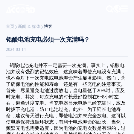
首页
新闻 & 媒体
博客
铅酸电池充电必须一次充满吗？
2024-03-14
铅酸电池充电并不一定需要一次充满。事实上，铅酸电
池并没有强烈的记忆效应，这意味着即使充电没有充满，
也不会对下一次充电或电池寿命产生显著影响。然而，为
了确保电池的性能和寿命，还是有一些充电的注意事项。
首先，尽量避免电池过度放电，当电量低于20%时，应及
时充电。其次，每次充电的时长最好控制在6~8小时左
右，避免过度充电。当充电器显示电池已经充满时，应及
时拔下充电器，防止电池过充。此外，为了延长电池寿
命，建议每天进行充电，即使电池并未完全放电。这可以
使电池保持浅循环状态，有利于电池寿命的延长。当然，
频繁充电也需要适度，因为电池的充电次数是有限的，过