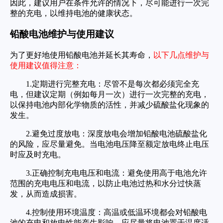
因此，建议用户在条件允许的情况下，尽可能进行一次完
整的充电，以维持电池的健康状态。
铅酸电池维护与使用建议
为了更好地使用铅酸电池并延长其寿命，
以下几点维护与
使用建议值得注意：
1.定期进行完整充电：尽管不是每次都必须完全充
电，但建议定期（例如每月一次）进行一次完整的充电，
以保持电池内部化学物质的活性，并减少硫酸盐化现象的
发生。
2.避免过度放电：深度放电会增加铅酸电池硫酸盐化
的风险，应尽量避免。当电池电压降至额定放电终止电压
时应及时充电。
3.正确控制充电电压和电流：避免使用高于电池允许
范围的充电电压和电流，以防止电池过热和水分过快蒸
发，从而造成损害。
4.控制使用环境温度：高温或低温环境都会对铅酸电
池的充电和放电性能产生影响。应尽量将电池置于温度适