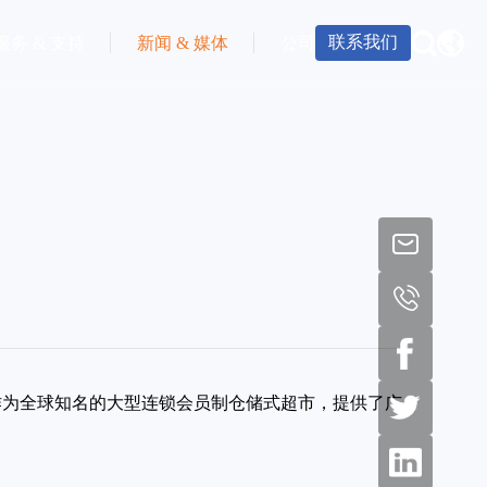
联系我们
服务 & 支持
新闻 & 媒体
公司
o作为全球知名的大型连锁会员制仓储式超市，提供了广