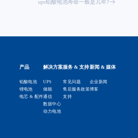
ups铅酸电池寿命一般是几年?
产品
解决方案
服务 & 支持
新闻 & 媒体
铅酸电池
UPS
常见问题
企业新闻
锂电池
储能
售后服务政策
博客
电芯 & 配件
通信
支持
数据中心
动力电池