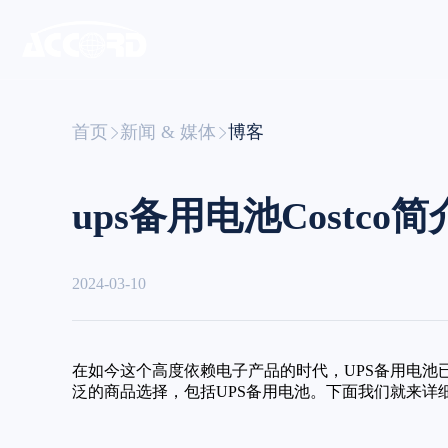
首页
新闻 & 媒体
博客
ups备用电池Costco简
2024-03-10
在如今这个高度依赖电子产品的时代，UPS备用电池
泛的商品选择，包括UPS备用电池。下面我们就来详细了