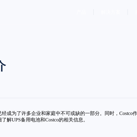
产品
解决方案
介
已经成为了许多企业和家庭中不可或缺的一部分。同时，Costc
解UPS备用电池和Costco的相关信息。