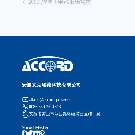
200瓦锂离子电池市场需求
安徽艾克瑞德科技有限公司
aikred@accord-power.com
0086 559 2621813
安徽省黄山市歙县循环经济园区纬一路
Social Media