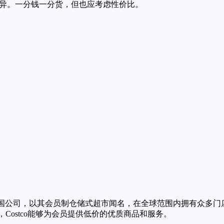
差异。一分钱一分货，但也应考虑性价比。
市多）是一家美国跨国公司，以其会员制仓储式超市闻名，在全球范围内拥有众多
式，Costco能够为会员提供低价的优质商品和服务。