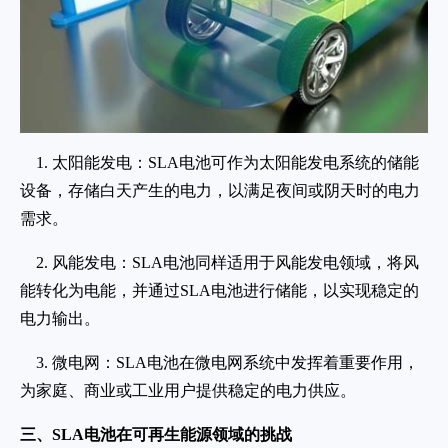
1. 太阳能发电：SLA电池可作为太阳能发电系统的储能
设备，存储白天产生的电力，以满足夜间或阴天时的电力
需求。
2. 风能发电：SLA电池同样适用于风能发电领域，将风
能转化为电能，并通过SLA电池进行储能，以实现稳定的
电力输出。
3. 微电网：SLA电池在微电网系统中发挥着重要作用，
为家庭、商业或工业用户提供稳定的电力供应。
三、SLA电池在可再生能源领域的挑战