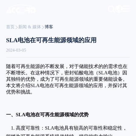
首页
新闻 & 媒体
博客
SLA电池在可再生能源领域的应用
2024-03-05
随着可再生能源的不断发展，对于储能技术的的需求也在
不断增长。在这种情况下，密封铅酸电池（SLA电池）因
其独特的优势，成为了可再生能源领域的重要储能设备。
本文将介绍SLA电池在可再生能源领域的应用，并探讨其
优势和挑战。
一、SLA电池在可再生能源领域的优势
1. 高度可靠性：SLA电池具有较高的可靠性和稳定性，