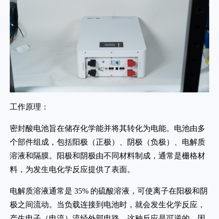
工作原理：
密封酸电池旨在储存化学能并将其转化为电能。电池由多
个部件组成，包括阳极（正极）、阴极（负极）、电解质
溶液和隔膜。阳极和阴极由不同材料制成，通常是栅格材
料，为发生电化学反应提供了表面。
电解质溶液通常是 35% 的硫酸溶液，可使离子在阳极和阴
极之间流动。当负载连接到电池时，就会发生化学反应，
产生电子（电流）流经外部电路。这种反应是可逆的，因