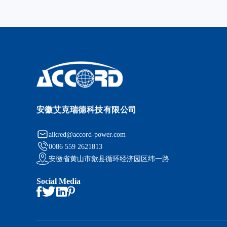
安徽艾克瑞德科技有限公司
aikred@accord-power.com
0086 559 2621813
安徽省黄山市歙县循环经济园区纬一路
Social Media