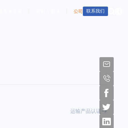
联系我们
服务 & 支持
新闻 & 媒体
公司
运输产品认证