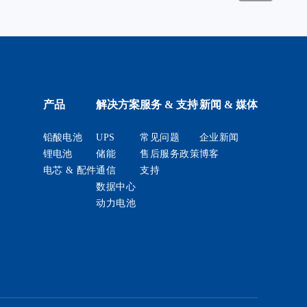
产品
解决方案
服务 & 支持
新闻 & 媒体
铅酸电池
UPS
常见问题
企业新闻
锂电池
储能
售后服务政策
博客
电芯 & 配件
通信
支持
数据中心
动力电池