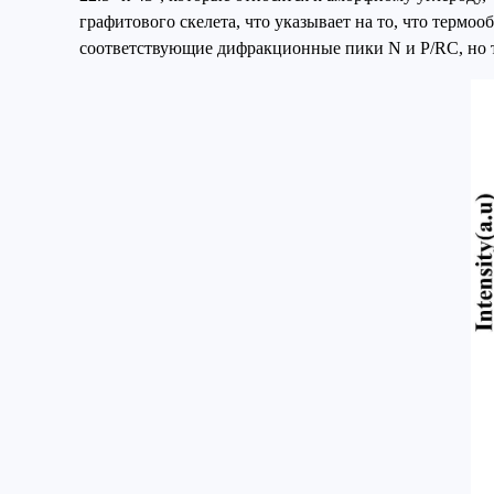
графитового скелета, что указывает на то, что терм
соответствующие дифракционные пики N и P/RC, но 