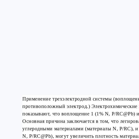
Применение трехэлектродной системы (воплощения
противоположный электрод.) Электрохимические ис
показывают, что воплощение 1 (1% N, P/RC@Pb) и
Основная причина заключается в том, что легиро
углеродными материалами (материалы N, P/RC), и
N, P/RC@Pb), могут увеличить плотность материа