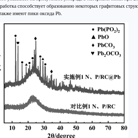
ообработка способствует образованию некоторых графитовых стр
также имеют пики оксида Pb.