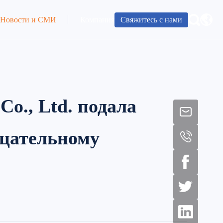
Свяжитесь с нами
Новости и СМИ
Компания
Co., Ltd. подала
ицательному