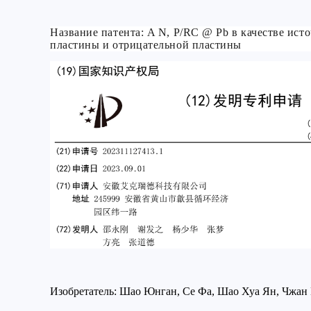
Название патента: A N, P/RC @ Pb в качестве ис
пластины и отрицательной пластины
Изобретатель: Шао Юнган, Се Фа, Шао Хуа Ян, Чжан