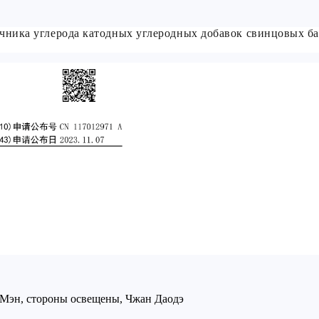
точника углерода катодных углеродных добавок свинцовых б
 Мэн, стороны освещены, Чжан Даодэ