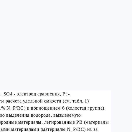
O4 - электрод сравнения, Pt -
 расчета удельной емкости (см. табл. 1)
% N, P/RC) и воплощением 6 (холостая группа).
цию выделения водорода, вызываемую
глеродные материалы, легированные PB (материалы
ыми материалами (материалы N, P/RC) из-за