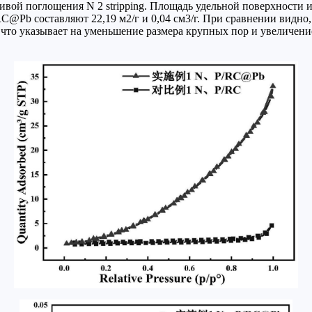
ой поглощения N 2 stripping. Площадь удельной поверхности и об
RC@Pb составляют 22,19 м2/г и 0,04 см3/г. При сравнении видн
, что указывает на уменьшение размера крупных пор и увеличени