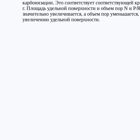
карбонизации. Это соответствует соответствующей крив
г. Площадь удельной поверхности и объем пор N и P/
значительно увеличивается, а объем пор уменьшается
увеличению удельной поверхности.