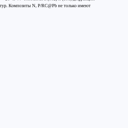
уктур. Композиты N, P/RC@Pb не только имеют