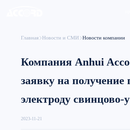
пр
Главная
Новости и СМИ
Новости компании
Компания Anhui Accor
заявку на получение 
электроду свинцово-у
2023-11-21