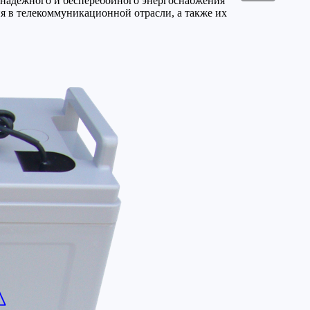
 надежного и бесперебойного энергоснабжения
ия в телекоммуникационной отрасли, а также их