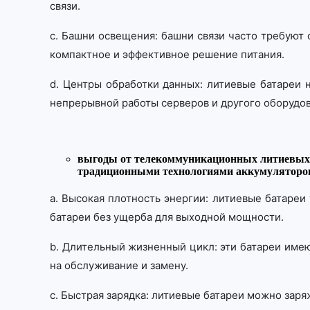
связи.
c. Башни освещения: башни связи часто требуют
компактное и эффективное решение питания.
d. Центры обработки данных: литиевые батареи
непрерывной работы серверов и другого оборудов
выгоды от телекоммуникационных литиевых 
традиционными технологиями аккумуляторов
a. Высокая плотность энергии: литиевые батареи
батареи без ущерба для выходной мощности.
b. Длительный жизненный цикл: эти батареи имею
на обслуживание и замену.
c. Быстрая зарядка: литиевые батареи можно за