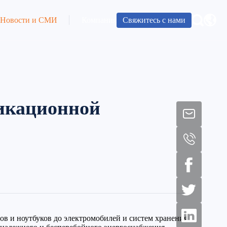
Свяжитесь с нами
Новости и СМИ
Компания
никационной
в и ноутбуков до электромобилей и систем хранения