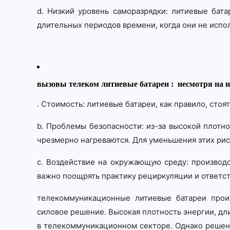
d. Низкий уровень саморазрядки: литиевые бата
длительных периодов времени, когда они не испо
вызовы телеком литиевые батареи : несмотря на 
. Стоимость: литиевые батареи, как правило, ст
b. Проблемы безопасности: из-за высокой плотн
чрезмерно нагреваются. Для уменьшения этих ри
c. Воздействие на окружающую среду: производ
важно поощрять практику рециркуляции и ответст
телекоммуникационные литиевые батареи прои
силовое решение. Высокая плотность энергии, д
в телекоммуникационном секторе. Однако решен