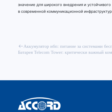
значение для широкого внедрения и устойчивого 
в современной коммуникационной инфраструктуре
Аккумулятор ибп: питание за системами бес
Батарея Telecom Tower: критически важный ко