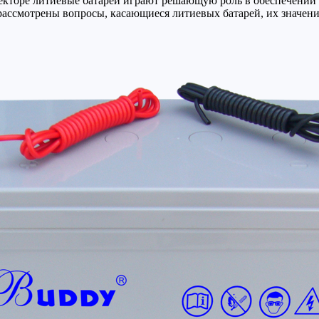
екторе литиевые батареи играют решающую роль в обеспечении
 рассмотрены вопросы, касающиеся литиевых батарей, их значен