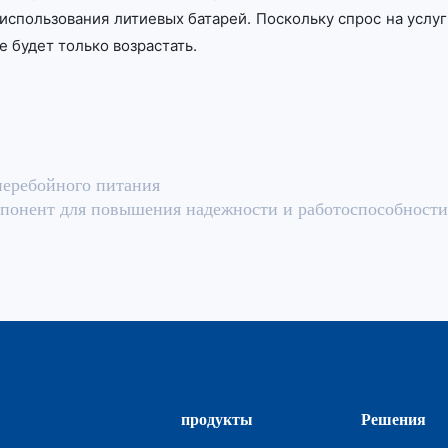
использования литиевых батарей. Поскольку спрос на услуг
 будет только возрастать.
перебойного питания
мпонент для повышения надежности и работоспособности
продукты
Решения