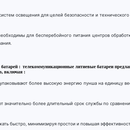
 систем освещения для целей безопасности и технического
 необходимы для бесперебойного питания центров обработ
ания.
батарей : телекоммуникационные литиевые батареи предлаг
, включая :
 упаковывают более высокую энергию пунша на единицу ве
т значительно более длительный срок службы по сравнени
ряжать быстро, минимизируя простои и повышая эффективно