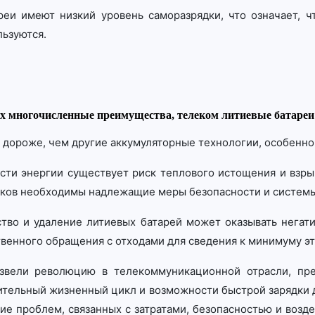
реи имеют низкий уровень саморазрядки, что означает, 
льзуются.
их многочисленные преимущества, телеком литиевые батареи
оят дороже, чем другие аккумуляторные технологии, особен
ости энергии существует риск теплового истощения и взры
сков необходимы надлежащие меры безопасности и системы
ство и удаление литиевых батарей может оказывать негат
венного обращения с отходами для сведения к минимуму эт
звели революцию в телекоммуникационной отрасли, пре
лительный жизненный цикл и возможности быстрой зарядки
ие проблем, связанных с затратами, безопасностью и воз