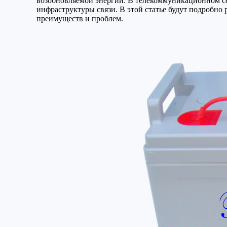
возобновляемой энергии. В телекоммуникационном с
инфраструктуры связи. В этой статье будут подробно
преимуществ и проблем.