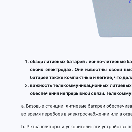
обзор литиевых батарей : ионно-литиевые б
своих электродах. Они известны своей вы
батареи также компактные и легкие, что де
важность телекоммуникационных литиевых б
обеспечения непрерывной связи. Телекомму
a. Базовые станции: литиевые батареи обеспечив
во время перебоев в электроснабжении или в отда
b. Ретрансляторы и ускорители: эти устройства 