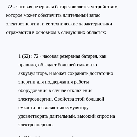
72 - часовая резервная батарея является устройством,
которое может обеспечить длительный запас
электроэнергии, и ее технические характеристики
отражаются в основном в следующих областях:
1 (62) : 72 - часовая резервная батарея, как
правило, обладает большей емкостью
аккумулятора, и может сохранять достаточно
энергии для поддержания работы
оборудования в случае отключения
электроэнергии. Свойства этой большой
емкости позволяют аккумулятору
удовлетворять длительный, высокий спрос на
электроэнергию.