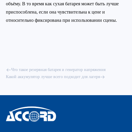
объёму. В то время как сухая батарея может быть лучше
приспособлена, если она чувствительна к цене и
относительно фиксирована при использовании сцены.
Что такое резервная батарея и генератор напряжения
Какой аккумулятор лучше всего подходит для лагеря