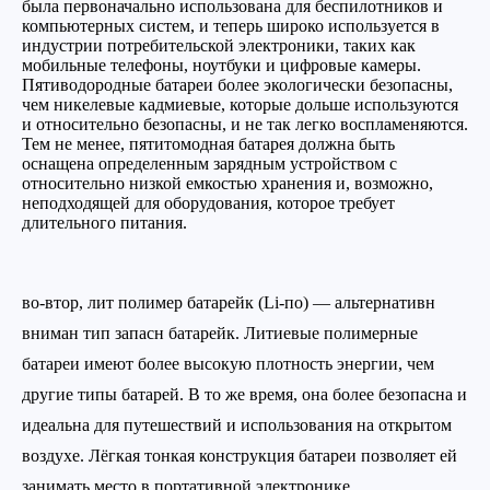
была первоначально использована для беспилотников и
компьютерных систем, и теперь широко используется в
индустрии потребительской электроники, таких как
мобильные телефоны, ноутбуки и цифровые камеры.
Пятиводородные батареи более экологически безопасны,
чем никелевые кадмиевые, которые дольше используются
и относительно безопасны, и не так легко воспламеняются.
Тем не менее, пятитомодная батарея должна быть
оснащена определенным зарядным устройством с
относительно низкой емкостью хранения и, возможно,
неподходящей для оборудования, которое требует
длительного питания.
во-втор, лит полимер батарейк (Li-по) — альтернативн
вниман тип запасн батарейк. Литиевые полимерные
батареи имеют более высокую плотность энергии, чем
другие типы батарей. В то же время, она более безопасна и
идеальна для путешествий и использования на открытом
воздухе. Лёгкая тонкая конструкция батареи позволяет ей
занимать место в портативной электронике.