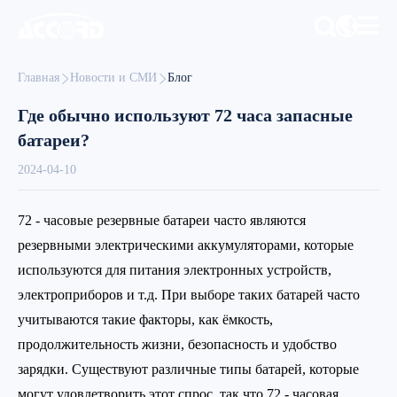
Главная
Новости и СМИ
Блог
Где обычно используют 72 часа запасные
батареи?
2024-04-10
72 - часовые резервные батареи часто являются
резервными электрическими аккумуляторами, которые
используются для питания электронных устройств,
электроприборов и т.д. При выборе таких батарей часто
учитываются такие факторы, как ёмкость,
продолжительность жизни, безопасность и удобство
зарядки. Существуют различные типы батарей, которые
могут удовлетворить этот спрос, так что 72 - часовая