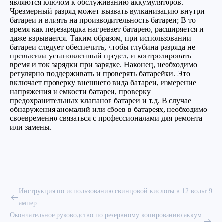
являются ключом к обслуживанию аккумуляторов.
Чрезмерный разряд может вызвать вулканизацию внутри
батареи и влиять на производительность батареи; В то
время как перезарядка нагревает батарею, расширяется и
даже взрывается. Таким образом, при использовании
батареи следует обеспечить, чтобы глубина разряда не
превысила установленный предел, и контролировать
время и ток зарядки при зарядке. Наконец, необходимо
регулярно поддерживать и проверять батарейки. Это
включает проверку внешнего вида батареи, измерение
напряжения и емкости батареи, проверку
предохранительных клапанов батареи и т.д. В случае
обнаружения аномалий или сбоев в батареях, необходимо
своевременно связаться с профессионалами для ремонта
или замены.
Инструкция по использованию свинцовой кислоты в 12 вольт 9
ампер
Окончательное руководство по резервному копированию аккум