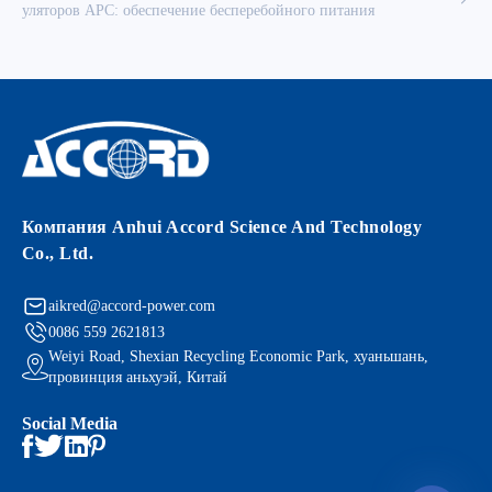
уляторов APC: обеспечение бесперебойного питания
Компания Anhui Accord Science And Technology
Co., Ltd.
aikred@accord-power.com
0086 559 2621813
Weiyi Road, Shexian Recycling Economic Park, хуаньшань,
провинция аньхуэй, Китай
Social Media