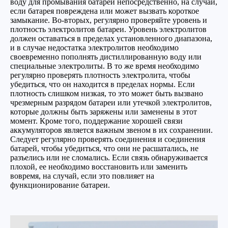
воду для промывания батарей непосредственно, на случай,
если батарея повреждена или может вызвать короткое
замыкание. Во-вторых, регулярно проверяйте уровень и
плотность электролитов батареи. Уровень электролитов
должен оставаться в пределах установленного диапазона,
и в случае недостатка электролитов необходимо
своевременно пополнять дистиллированную воду или
специальные электролиты. В то же время необходимо
регулярно проверять плотность электролита, чтобы
убедиться, что он находится в пределах нормы. Если
плотность слишком низкая, то это может быть вызвано
чрезмерным разрядом батареи или утечкой электролитов,
которые должны быть заряжены или заменены в этот
момент. Кроме того, поддержание хорошей связи
аккумуляторов является важным звеном в их сохранении.
Следует регулярно проверять соединения и соединения
батарей, чтобы убедиться, что они не расшатались, не
разъелись или не сломались. Если связь обнаруживается
плохой, ее необходимо восстановить или заменить
вовремя, на случай, если это повлияет на
функционирование батареи.