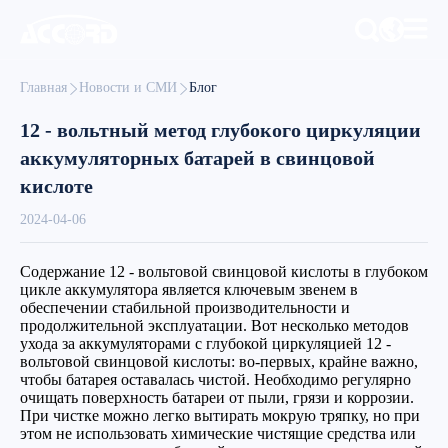
Главная
Новости и СМИ
Блог
12 - вольтный метод глубокого циркуляции
аккумуляторных батарей в свинцовой
кислоте
2024-04-06
Содержание 12 - вольтовой свинцовой кислоты в глубоком
цикле аккумулятора является ключевым звенем в
обеспечении стабильной производительности и
продолжительной эксплуатации. Вот несколько методов
ухода за аккумуляторами с глубокой циркуляцией 12 -
вольтовой свинцовой кислоты: во-первых, крайне важно,
чтобы батарея оставалась чистой. Необходимо регулярно
очищать поверхность батареи от пыли, грязи и коррозии.
При чистке можно легко вытирать мокрую тряпку, но при
этом не использовать химические чистящие средства или