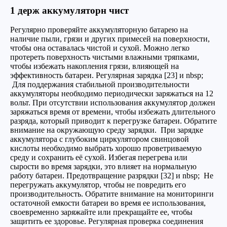
1 держ аккумуляторн чист
Регулярно проверяйте аккумуляторную батарею на
наличие пыли, грязи и других примесей на поверхности,
чтобы она оставалась чистой и сухой. Можно легко
протереть поверхность чистыми влажными тряпками,
чтобы избежать накопления грязи, влияющей на
эффективность батареи. Регулярная зарядка [23] и nbsp;
Для поддержания стабильной производительности
аккумуляторы необходимо периодически заряжаться на 12
вольт. При отсутствии использования аккумулятор должен
заряжаться время от времени, чтобы избежать длительного
разряда, который приводит к перегрузке батареи. Обратите
внимание на окружающую среду зарядки. При зарядке
аккумулятора с глубоким циркулятором свинцовой
кислоты необходимо выбрать хорошо проветриваемую
среду и сохранить её сухой. Избегая перегрева или
сырости во время зарядки, это влияет на нормальную
работу батареи. Предотвращение разрядки [32] и nbsp; Не
перегружать аккумулятор, чтобы не повредить его
производительность. Обратите внимание на мониторинги
остаточной емкости батареи во время ее использования,
своевременно заряжайте или прекращайте ее, чтобы
защитить ее здоровье. Регулярная проверка соединения