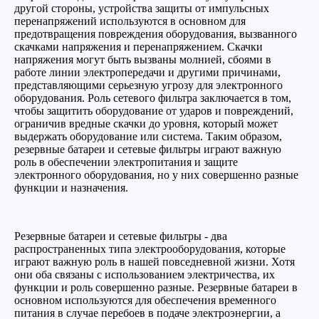
другой стороны, устройства защиты от импульсных
перенапряжений используются в основном для
предотвращения повреждения оборудования, вызванного
скачками напряжения и перенапряжением. Скачки
напряжения могут быть вызваны молнией, сбоями в
работе линии электропередачи и другими причинами,
представляющими серьезную угрозу для электронного
оборудования. Роль сетевого фильтра заключается в том,
чтобы защитить оборудование от ударов и повреждений,
ограничив вредные скачки до уровня, который может
выдержать оборудование или система. Таким образом,
резервные батареи и сетевые фильтры играют важную
роль в обеспечении электропитания и защите
электронного оборудования, но у них совершенно разные
функции и назначения.
Резервные батареи и сетевые фильтры - два
распространенных типа электрооборудования, которые
играют важную роль в нашей повседневной жизни. Хотя
они оба связаны с использованием электричества, их
функции и роль совершенно разные. Резервные батареи в
основном используются для обеспечения временного
питания в случае перебоев в подаче электроэнергии, а