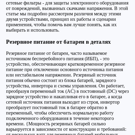
сетевые фильтры - для защиты электронного оборудования
от повреждений, вызванных скачками напряжения. В этой
статье мы подробно рассмотрим различия между этими
двумя устройствами, принцип их работы и сценарии
применения, чтобы помочь вам лучше понять, как их
выбирать и использовать.
Резервное питание от батареи в деталях
Резервное питание от батареи, часто называемое
источником бесперебойного питания (ИБП), - это
устройство, обеспечивающее кратковременное резервное
питание при отключении основного источника питания
или нестабильном напряжении. Резервный источник
питания обычно состоит из блока батарей, зарядного
устройства, инвертора и схемы управления. Он работает,
преобразуя переменный ток (AC) в постоянный (DC) через
зарядное устройство и накапливая его в батарее, а когда
сетевой источник питания выходит из строя, инвертор
преобразует постоянный ток в батарее обратно в
переменный, чтобы обеспечить нормальную работу
подключенного оборудования в течение некоторого
времени. {Мощность резервных батарей сильно
варьируется в зависимости от конструкции и требований:
от нескольких ватт для резервных батарей мобильных