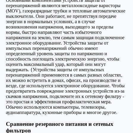
Основными компонентами устройств защиты от
перенапряжений являются металлооксидные варисторы
(MOV), газоразрядные трубки и тепловые автоматические
выключатели. Они работают, не препятствуя передаче
энергии в нормальных условиях, а в случае
возникновения напряжения, выходящего за пределы
нормы, быстро направляют часть избыточного
напряжения на землю, тем самым защищая подключенное
электронное оборудование. Устройства защиты от
импульсных перенапряжений обычно имеют
определенный уровень защиты по напряжению и
способность поглощать электрическую энергию, чтобы
оценить максимальный удар, который они могут
выдержать. {Устройства защиты от импульсных
перенапряжений применяются в самых разных областях,
их можно встретить в домах, офисах, на производстве и
везде, где используется электронное оборудование. Чтобы
предотвратить повреждение электронных устройств из-за
скачков напряжения, подключите их к сетевому фильтру -
это простая и эффективная профилактическая мера.
Обычно используются компьютеры, телевизоры,
аудиоаппаратура, кухонные приборы и многое другое.
Сравнение резервного питания и сетевых
фильтров