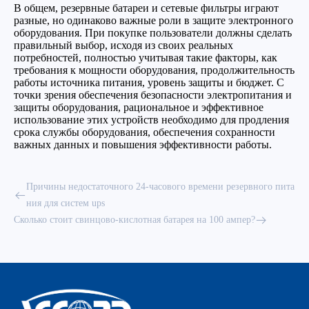
В общем, резервные батареи и сетевые фильтры играют
разные, но одинаково важные роли в защите электронного
оборудования. При покупке пользователи должны сделать
правильный выбор, исходя из своих реальных
потребностей, полностью учитывая такие факторы, как
требования к мощности оборудования, продолжительность
работы источника питания, уровень защиты и бюджет. С
точки зрения обеспечения безопасности электропитания и
защиты оборудования, рациональное и эффективное
использование этих устройств необходимо для продления
срока службы оборудования, обеспечения сохранности
важных данных и повышения эффективности работы.
Причины недостаточного 24-часового времени резервного пита
ния для систем ups
Сколько стоит свинцово-кислотная батарея на 100 ампер?