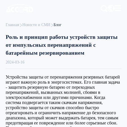
Главная
Новости и СМИ
Блог
Роль и принцип работы устройств защиты
от импульсных перенапряжений с
батарейным резервированием
2024-03-16
Устройства защиты от перенапряжения резервных батарей
играют важную роль в энергосистемах. Его главная задача
- защитить резервную батарею от переходных
перенапряжений, вызванных молнией, сбоями в
электроснабжении или другими причинами. Когда
система подвергается таким скачкам напряжения,
устройство защиты от скачков способно быстро
отреагировать и ограничить напряжение до безопасного
диапазона, который может выдержать батарея, тем самым
предотвращая ее повреждение или более серьезные сбои.