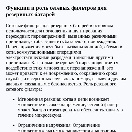
Функции и роль сетевых фильтров для
резервных батарей
Сетевые фильтры для резервных батарей в основном
используются для поглощения и шунтирования
переходных перенапряжений, вызванных различными
причинами, чтобы защитить батарею от повреждения.
Перенапряжения могут быть вызваны молнией, сбоями в
сети, коммутационными операциями,
электростатическими разрядами и многими другими
причинами. Как только резервная батарея подвергается
воздействию этих мгновенных перенапряжений, это
может привести к ее повреждению, сокращению срока
службы, а в серьезных случаях - к пожару, взрыву и другим
авариям, связанным с безопасностью. Роль резервного
сетевого фильтра:
Мгновенная реакция: когда в цепи возникает
мгновенное высокое напряжение, сетевой фильтр
может быстро отреагировать и обеспечить защиту в
течение микросекунд.
Ограничение напряжения: Ограничение
мгновенного высокого напряжения диапазоном,