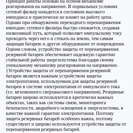
Принцип работы основан на особом механизме
реагирования на напряжение. В нормальных условиях
сетевой фильтр находится в состоянии высокого
импеданса и практически не влияет на работу цепи.
Однако при обнаружении переходного перенапряжения
импеданс сетевого фильтра быстро снижается, создавая
низкоомный путь, который позволяет импульсному току
проходить через него и стекать на землю, тем самым
защищая батарею и другое оборудование от повреждения.
Одним словом, устройство защиты от перенапряжения
резервной батареи обеспечивает надежную гарантию
стабильной работы энергосистемы благодаря своему
уникальному механизму реагирования на напряжение.
{Устройство защиты от перенапряжения резервной
батареи является важным устройством защиты
электропитания, используемым для защиты резервной
батареи в системе электропитания от импульсного тока
(т.е. мгновенного сверхвысокого напряжения). Резервные
батареи широко используются в критически важных
объектах, таких как системы связи, мониторинга
безопасности, аварийного освещения и энергосистемы, в
качестве важной гарантии электропитания. Поэтому
защита резервных батарей особенно важна, поэтому
существуют и широко используются устройства защиты от
перенапряжения резервных батарей.