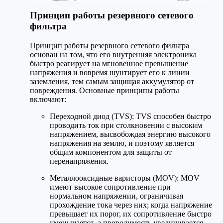
Принцип работы резервного сетевого
фильтра
Принцип работы резервного сетевого фильтра
основан на том, что его внутренняя электроника
быстро реагирует на мгновенное превышение
напряжения и вовремя шунтирует его к линии
заземления, тем самым защищая аккумулятор от
повреждения. Основные принципы работы
включают:
Переходной диод (TVS): TVS способен быстро
проводить ток при столкновении с высоким
напряжением, высвобождая энергию высокого
напряжения на землю, и поэтому является
общим компонентом для защиты от
перенапряжения.
Металлооксидные варисторы (MOV): MOV
имеют высокое сопротивление при
нормальном напряжении, ограничивая
прохождение тока через них; когда напряжение
превышает их порог, их сопротивление быстро
уменьшается, а проводимость увеличивается,