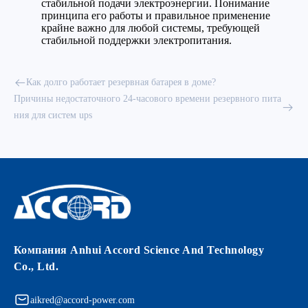
стабильной подачи электроэнергии. Понимание
принципа его работы и правильное применение
крайне важно для любой системы, требующей
стабильной поддержки электропитания.
Как долго работает резервная батарея в доме?
Причины недостаточного 24-часового времени резервного пита
ния для систем ups
Компания Anhui Accord Science And Technology
Co., Ltd.
aikred@accord-power.com