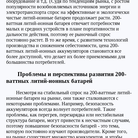
оборудование и т.д. {Судя по тенденциям рынка, с ростом
популярности возобновляемых источников энергии и
электротранспорта спрос на эффективные и экологически
чистые литий-ионные батареи продолжает расти. 200-
ваттная литий-ионная батарея отвечает потребностям
малых и средних устройств в плане портативности и
дальности действия, поэтому ее рыночный спрос
постоянно растет. В то же время, с развитием технологий
производства и снижением себестоимости, цена 200-
ваттных литий-ионных аккумуляторов становится все
более доступной, что делает их более приемлемыми для
большинства потребителей.
Проблемы и перспективы развития 200-
ваттных литий-ионных батарей
Несмотря на стабильный спрос на 200-ваттные литий-
ионные батареи на рынке, они также сталкиваются с
некоторыми проблемами. Например, безопасность
аккумуляторов всегда волнует потребителей. Такие
проблемы, как перегрев, перезарядка или нестабильная
структура батареи, могут привести к несчастным случаям,
поэтому повышение безопасности батарей - это тема,
которую постоянно изучают производители. Кроме того,
на рынке существует множество конкурентов, и чтобы