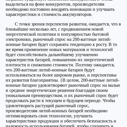
выделиться на фоне конкурентов, производителям
необходимо постоянно внедрять инновации и улучшать
характеристики и стоимость аккумуляторов.
С точки зрения перспектив развития, ожидается, что в
ближайшие несколько лет, с продвижением новой
энергетической политики и популярностью бытовой
электроники, рыночный спрос на 200-ваттные литий-
ионные батареи будет сохранять тенденцию к росту. В то
же время применение новых материалов и технологий
будет способствовать дальнейшему улучшению
характеристик батарей, повышению их энергетической
плотности и снижению стоимости. Поэтому ожидается,
что 200-ваттные литий-ионные батареи будут
использоваться на более широком рынке, и перспективы
их развития благоприятны. {В целом, 200-ваттные литий-
ионные батареи удовлетворяют рыночный спрос на малые
и средние энергетические решения благодаря своим
уникальным преимуществам, и их рыночный спрос будет
продолжать расти в текущем и будущем периоде. Чтобы
удовлетворить растущий рыночный спрос,
производителям литий-ионных батарей необходимо
оптимизировать свои технологии, улучшить
характеристики продукции и обеспечить безопасность и
надежность использования батарей, чтобы сохранить и