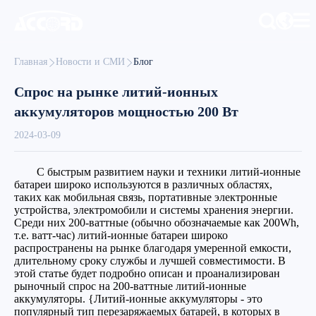
Главная
Новости и СМИ
Блог
Спрос на рынке литий-ионных
аккумуляторов мощностью 200 Вт
2024-03-09
С быстрым развитием науки и техники литий-ионные
батареи широко используются в различных областях,
таких как мобильная связь, портативные электронные
устройства, электромобили и системы хранения энергии.
Среди них 200-ваттные (обычно обозначаемые как 200Wh,
т.е. ватт-час) литий-ионные батареи широко
распространены на рынке благодаря умеренной емкости,
длительному сроку службы и лучшей совместимости. В
этой статье будет подробно описан и проанализирован
рыночный спрос на 200-ваттные литий-ионные
аккумуляторы. {Литий-ионные аккумуляторы - это
популярный тип перезаряжаемых батарей, в которых в