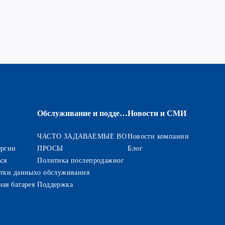
Обслуживание и поддержка
Новости и СМИ
ЧАСТО ЗАДАВАЕМЫЕ ВО
Новости компании
ергии
ПРОСЫ
Блог
ся
Политика послепродажног
отки данных
о обслуживания
ая батарея
Поддержка