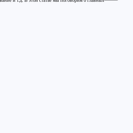
ание и т.д. В этой статье мы поговорим о главных