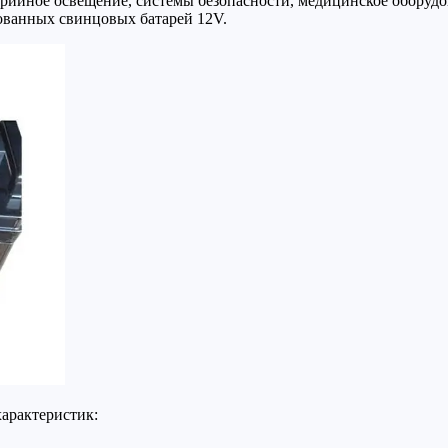
арийное освещение, системы безопасности, медицинское оборудов
ованных свинцовых батарей 12V.
характеристик: