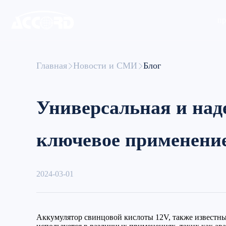
пр
Главная
Новости и СМИ
Блог
Универсальная и над
ключевое применение
2024-03-01
Аккумулятор свинцовой кислоты 12V, также известны