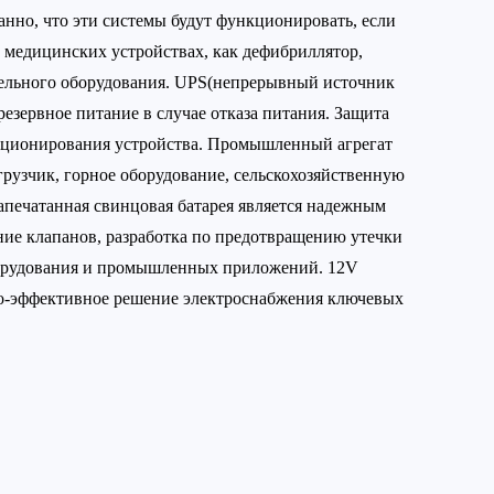
анно, что эти системы будут функционировать, если
 медицинских устройствах, как дефибриллятор,
тельного оборудования. UPS(непрерывный источник
зервное питание в случае отказа питания. Защита
нкционирования устройства. Промышленный агрегат
рузчик, горное оборудование, сельскохозяйственную
апечатанная свинцовая батарея является надежным
ние клапанов, разработка по предотвращению утечки
оборудования и промышленных приложений. 12V
ко-эффективное решение электроснабжения ключевых