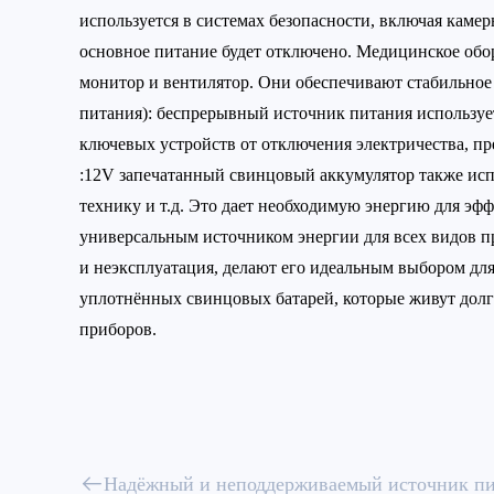
используется в системах безопасности, включая камер
основное питание будет отключено. Медицинское обо
монитор и вентилятор. Они обеспечивают стабильно
питания): беспрерывный источник питания используе
ключевых устройств от отключения электричества, 
:12V запечатанный свинцовый аккумулятор также исп
технику и т.д. Это дает необходимую энергию для э
универсальным источником энергии для всех видов п
и неэксплуатация, делают его идеальным выбором дл
уплотнённых свинцовых батарей, которые живут дол
приборов.
Надёжный и неподдерживаемый источник пи