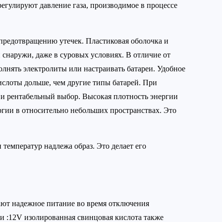
регулируют давление газа, производимое в процессе
 предотвращению утечек. Пластиковая оболочка и
и снаружи, даже в суровых условиях. В отличие от
лнять электролиты или настраивать батареи. Удобное
слоты дольше, чем другие типы батарей. При
 и рентабельный выбор. Высокая плотность энергии
ргии в относительно небольших пространствах. Это
 температур надлежа образ. Это делает его
ают надежное питание во время отключения
сти :12V изолированная свинцовая кислота также