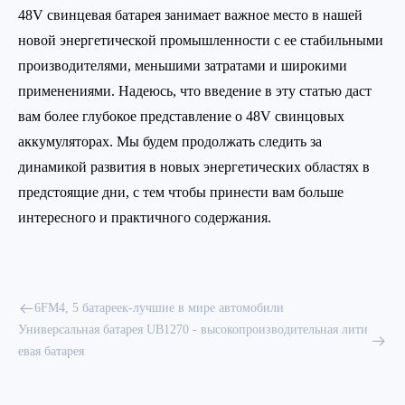
48V свинцевая батарея занимает важное место в нашей
новой энергетической промышленности с ее стабильными
производителями, меньшими затратами и широкими
применениями. Надеюсь, что введение в эту статью даст
вам более глубокое представление о 48V свинцовых
аккумуляторах. Мы будем продолжать следить за
динамикой развития в новых энергетических областях в
предстоящие дни, с тем чтобы принести вам больше
интересного и практичного содержания.
6FM4, 5 батареек-лучшие в мире автомобили
Универсальная батарея UB1270 - высокопроизводительная лити
евая батарея