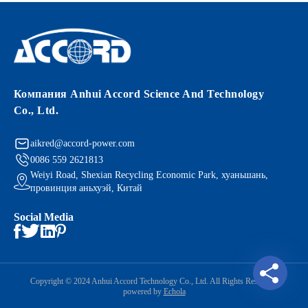
Компания Anhui Accord Science And Technology
Co., Ltd.
aikred@accord-power.com
0086 559 2621813
Weiyi Road, Shexian Recycling Economic Park, хуаньшань,
провинция аньхуэй, Китай
Social Media
Copyright © 2024 Anhui Accord Technology Co., Ltd. All Rights Reserved.
powered by
Echola