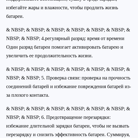
избегайте жары и влажности, чтобы продлить жизнь
батареи.
& NBSP; & NBSP; & NBSP; & NBSP; & NBSP; & NBSP; &
NBSP; & NBSP; 4.регулярный разряд: время от времени
Один разряд батареи помогает активировать батарею и
увеличить ее продолжительность жизни.
& NBSP; & NBSP; & NBSP; & NBSP; & NBSP; & NBSP; &
NBSP; & NBSP; 5. Проверка связи: проверка на прочность
соединений батарей и избежание повреждения батарей из-
за плохого контакта.
& NBSP; & NBSP; & NBSP; & NBSP; & NBSP; & NBSP; &
NBSP; & NBSP; 6. Предотвращение перезарядки:
избежание длительной зарядки батареи, чтобы не вызвать
перезарядку и снизить эффективность батареи. Суммируя,