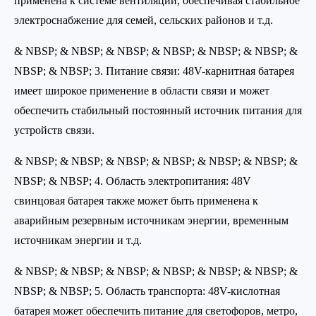
применена к системе вентиляции, обеспечивая стабильное
электроснабжение для семей, сельских районов и т.д.
& NBSP; & NBSP; & NBSP; & NBSP; & NBSP; & NBSP; &
NBSP; & NBSP; 3. Питание связи: 48V-карнитная батарея
имеет широкое применение в области связи и может
обеспечить стабильный постоянный источник питания для
устройств связи.
& NBSP; & NBSP; & NBSP; & NBSP; & NBSP; & NBSP; &
NBSP; & NBSP; 4. Область электропитания: 48V
свинцовая батарея также может быть применена к
аварийным резервным источникам энергии, временным
источникам энергии и т.д.
& NBSP; & NBSP; & NBSP; & NBSP; & NBSP; & NBSP; &
NBSP; & NBSP; 5. Область транспорта: 48V-кислотная
батарея может обеспечить питание для светофоров, метро,