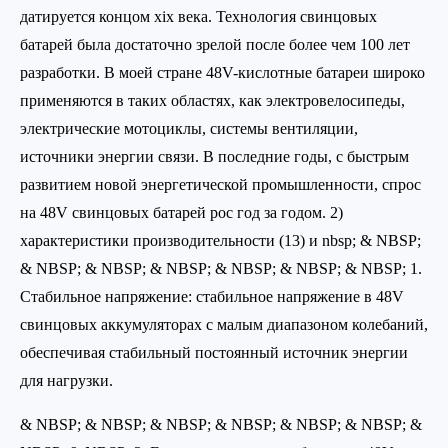
датируется концом xix века. Технология свинцовых
батарей была достаточно зрелой после более чем 100 лет
разработки. В моей стране 48V-кислотные батареи широко
применяются в таких областях, как электровелосипеды,
электрические мотоциклы, системы вентиляции,
источники энергии связи. В последние годы, с быстрым
развитием новой энергетической промышленности, спрос
на 48V свинцовых батарей рос год за годом. 2)
характеристики производительности (13) и nbsp; & NBSP;
& NBSP; & NBSP; & NBSP; & NBSP; & NBSP; & NBSP; 1.
Стабильное напряжение: стабильное напряжение в 48V
свинцовых аккумуляторах с малым диапазоном колебаний,
обеспечивая стабильный постоянный источник энергии
для нагрузки.
& NBSP; & NBSP; & NBSP; & NBSP; & NBSP; & NBSP; &