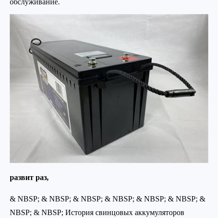
обслуживание.
развит раз,
& NBSP; & NBSP; & NBSP; & NBSP; & NBSP; & NBSP; &
NBSP; & NBSP; История свинцовых аккумуляторов