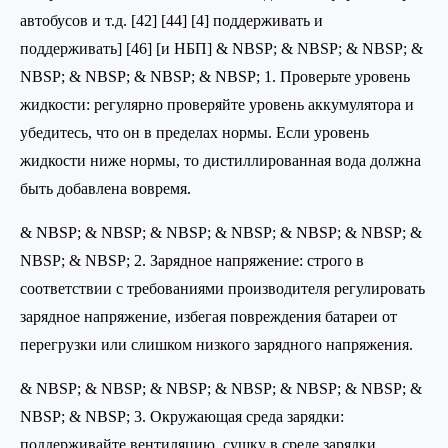
автобусов и т.д. [42] [44] [4] поддерживать и
поддерживать] [46] [и НБП] & NBSP; & NBSP; & NBSP; &
NBSP; & NBSP; & NBSP; & NBSP; 1. Проверьте уровень
жидкости: регулярно проверяйте уровень аккумулятора и
убедитесь, что он в пределах нормы. Если уровень
жидкости ниже нормы, то дистиллированная вода должна
быть добавлена вовремя.
& NBSP; & NBSP; & NBSP; & NBSP; & NBSP; & NBSP; &
NBSP; & NBSP; 2. Зарядное напряжение: строго в
соответствии с требованиями производителя регулировать
зарядное напряжение, избегая повреждения батареи от
перегрузки или слишком низкого зарядного напряжения.
& NBSP; & NBSP; & NBSP; & NBSP; & NBSP; & NBSP; &
NBSP; & NBSP; 3. Окружающая среда зарядки:
поддерживайте вентиляцию, сушку в среде зарядки,