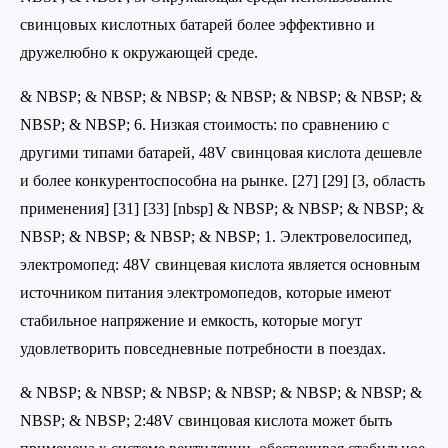
свинцовых кислотных батарей более эффективно и
дружелюбно к окружающей среде.
& NBSP; & NBSP; & NBSP; & NBSP; & NBSP; & NBSP; &
NBSP; & NBSP; 6. Низкая стоимость: по сравнению с
другими типами батарей, 48V свинцовая кислота дешевле
и более конкурентоспособна на рынке. [27] [29] [3, область
применения] [31] [33] [nbsp] & NBSP; & NBSP; & NBSP; &
NBSP; & NBSP; & NBSP; & NBSP; 1. Электровелосипед,
электромопед: 48V свинцевая кислота является основным
источником питания электромопедов, которые имеют
стабильное напряжение и емкость, которые могут
удовлетворить повседневные потребности в поездах.
& NBSP; & NBSP; & NBSP; & NBSP; & NBSP; & NBSP; &
NBSP; & NBSP; 2:48V свинцовая кислота может быть