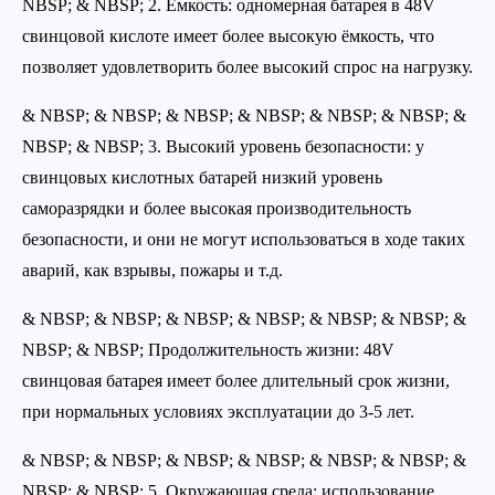
NBSP; & NBSP; 2. Емкость: одномерная батарея в 48V
свинцовой кислоте имеет более высокую ёмкость, что
позволяет удовлетворить более высокий спрос на нагрузку.
& NBSP; & NBSP; & NBSP; & NBSP; & NBSP; & NBSP; &
NBSP; & NBSP; 3. Высокий уровень безопасности: у
свинцовых кислотных батарей низкий уровень
саморазрядки и более высокая производительность
безопасности, и они не могут использоваться в ходе таких
аварий, как взрывы, пожары и т.д.
& NBSP; & NBSP; & NBSP; & NBSP; & NBSP; & NBSP; &
NBSP; & NBSP; Продолжительность жизни: 48V
свинцовая батарея имеет более длительный срок жизни,
при нормальных условиях эксплуатации до 3-5 лет.
& NBSP; & NBSP; & NBSP; & NBSP; & NBSP; & NBSP; &
NBSP; & NBSP; 5. Окружающая среда: использование