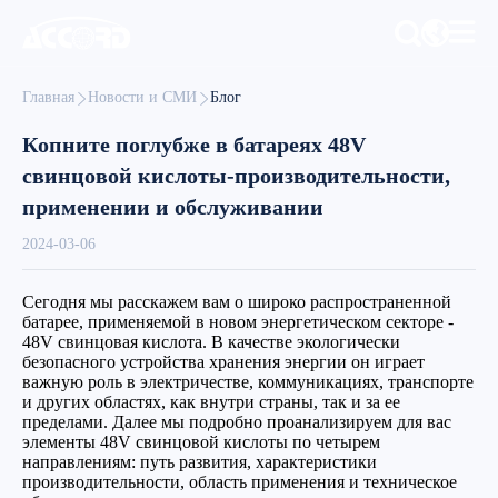
Главная
Новости и СМИ
Блог
Копните поглубже в батареях 48V
свинцовой кислоты-производительности,
применении и обслуживании
2024-03-06
Сегодня мы расскажем вам о широко распространенной
батарее, применяемой в новом энергетическом секторе -
48V свинцовая кислота. В качестве экологически
безопасного устройства хранения энергии он играет
важную роль в электричестве, коммуникациях, транспорте
и других областях, как внутри страны, так и за ее
пределами. Далее мы подробно проанализируем для вас
элементы 48V свинцовой кислоты по четырем
направлениям: путь развития, характеристики
производительности, область применения и техническое